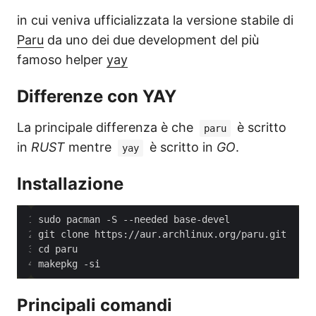
in cui veniva ufficializzata la versione stabile di
Paru
da uno dei due development del più
famoso helper
yay
Differenze con YAY
La principale differenza è che
è scritto
paru
in
RUST
mentre
è scritto in
GO
.
yay
Installazione
makepkg -si
Principali comandi