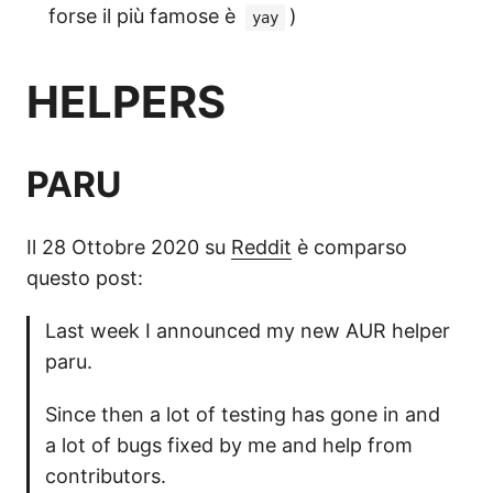
forse il più famose è
)
yay
HELPERS
PARU
Il 28 Ottobre 2020 su
Reddit
è comparso
questo post:
Last week I announced my new AUR helper
paru.
Since then a lot of testing has gone in and
a lot of bugs fixed by me and help from
contributors.