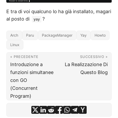
E tra di voi qualcuno lo ha già installato, magari
al posto di
?
yay
Arch
Paru
PackageManager
Yay
Howto
Linux
« PRECEDENTE
SUCCESSIVO »
Introduzione a
La Realizzazione Di
funzioni simultanee
Questo Blog
con GO
(Concurrent
Program)