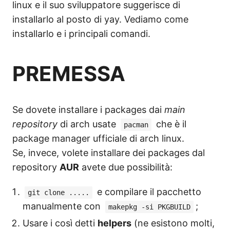
linux e il suo sviluppatore suggerisce di
installarlo al posto di yay. Vediamo come
installarlo e i principali comandi.
PREMESSA
Se dovete installare i packages dai
main
repository
di arch usate
che è il
pacman
package manager ufficiale di arch linux.
Se, invece, volete installare dei packages dal
repository
AUR
avete due possibilità:
e compilare il pacchetto
git clone .....
manualmente con
;
makepkg -si PKGBUILD
Usare i così detti
helpers
(ne esistono molti,