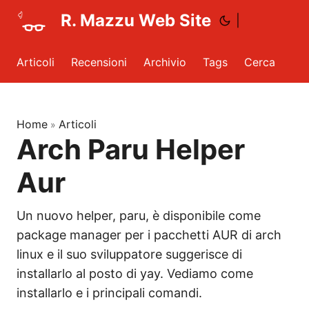
R. Mazzu Web Site
|
Articoli
Recensioni
Archivio
Tags
Cerca
Home
Articoli
»
Arch Paru Helper
Aur
Un nuovo helper, paru, è disponibile come
package manager per i pacchetti AUR di arch
linux e il suo sviluppatore suggerisce di
installarlo al posto di yay. Vediamo come
installarlo e i principali comandi.