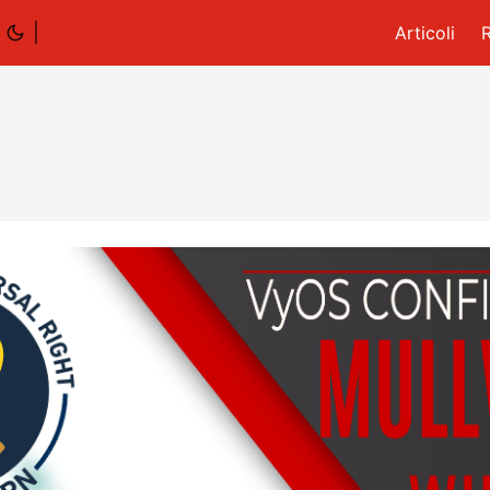
|
Articoli