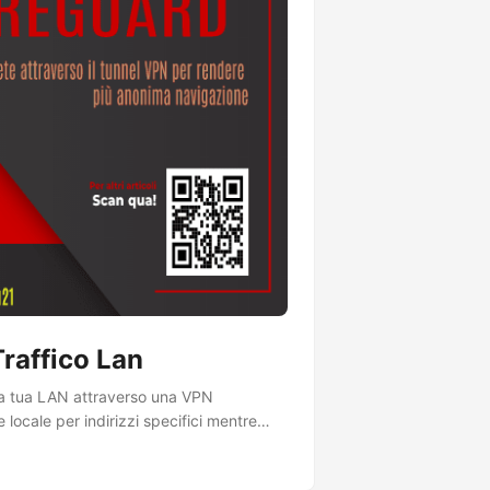
raffico Lan
ella tua LAN attraverso una VPN
 locale per indirizzi specifici mentre
sono aggiornati per le versioni più recenti