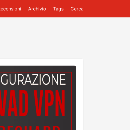
Recensioni
Archivio
Tags
Cerca