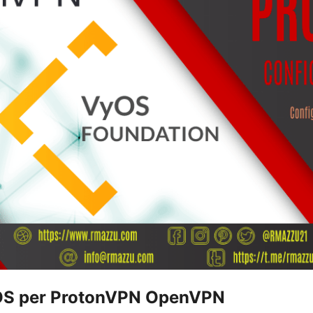
yOS per ProtonVPN OpenVPN