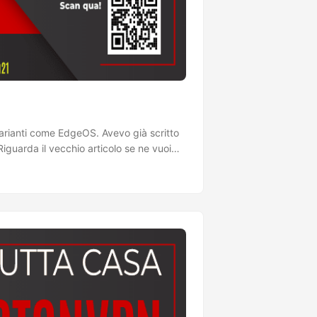
arianti come EdgeOS. Avevo già scritto
uarda il vecchio articolo se ne vuoi