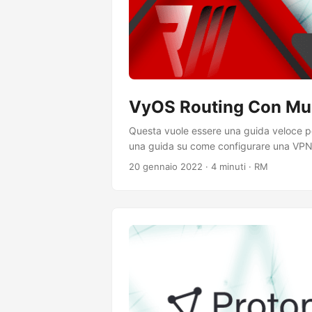
VyOS Routing Con Mu
Questa vuole essere una guida veloce pe
una guida su come configurare una VPN 
sapere di più. ...
20 gennaio 2022
·
4 minuti
·
RM