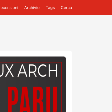
Recensioni
Archivio
Tags
Cerca