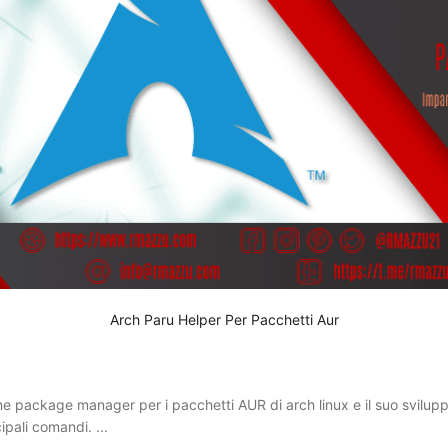
Arch Paru Helper Per Pacchetti Aur
e package manager per i pacchetti AUR di arch linux e il suo sviluppa
ipali comandi. ...